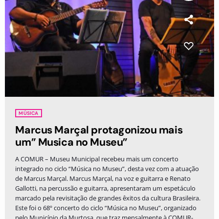
MÚSICA
Marcus Marçal protagonizou mais
um” Musica no Museu”
A COMUR – Museu Municipal recebeu mais um concerto
integrado no ciclo “Música no Museu”, desta vez com a atuação
de Marcus Marçal. Marcus Marçal, na voz e guitarra e Renato
Gallotti, na percussão e guitarra, apresentaram um espetáculo
marcado pela revisitação de grandes êxitos da cultura Brasileira.
Este foi o 68º concerto do ciclo “Música no Museu”, organizado
pelo Município da Murtosa, que traz mensalmente à COMUR-