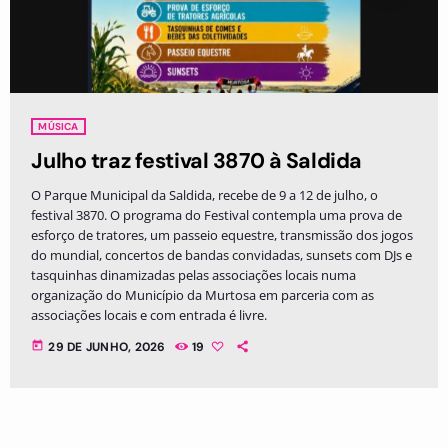
MÚSICA
Julho traz festival 3870 à Saldida
O Parque Municipal da Saldida, recebe de 9 a 12 de julho, o
festival 3870. O programa do Festival contempla uma prova de
esforço de tratores, um passeio equestre, transmissão dos jogos
do mundial, concertos de bandas convidadas, sunsets com DJs e
tasquinhas dinamizadas pelas associações locais numa
organização do Município da Murtosa em parceria com as
associações locais e com entrada é livre.
today
29 DE JUNHO, 2026
19