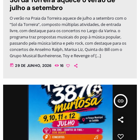
julho a setembro
O verão na Praia da Torreira aquece de julho a setembro com o
“Sol da Torreira”, composto múltiplas atividades, de entrada
livre, com destaque para os concertos no Largo da Varina. o
programa traz propostas musicais do pop à música popular,
passando pela música latina e pelo rock, com destaque para os
concertos de Anselmo Ralph, Marisa Liz, Quinta do Bill com o
Grupo Musical Bunheirense, Toy e Revenge of […]
today
29 DE JUNHO, 2026
16
insert_link