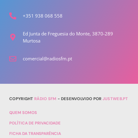
+351 938 068 558
Ed Junta de Freguesia do Monte, 3870-289
Murtosa
comercial@radiosfm.pt
COPYRIGHT
RÁDIO SFM
- DESENVOLVIDO POR
JUSTWEB.PT
QUEM SOMOS
POLÍTICA DE PRIVACIDADE
FICHA DA TRANSPARÊNCIA