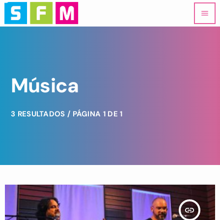
menu
Música
3 RESULTADOS / PÁGINA 1 DE 1
insert_link