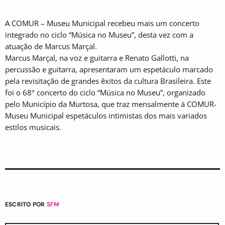
A COMUR – Museu Municipal recebeu mais um concerto
integrado no ciclo “Música no Museu”, desta vez com a
atuação de Marcus Marçal.
Marcus Marçal, na voz e guitarra e Renato Gallotti, na
percussão e guitarra, apresentaram um espetáculo marcado
pela revisitação de grandes êxitos da cultura Brasileira. Este
foi o 68º concerto do ciclo “Música no Museu”, organizado
pelo Município da Murtosa, que traz mensalmente à COMUR-
Museu Municipal espetáculos intimistas dos mais variados
estilos musicais.
ESCRITO POR
SFM