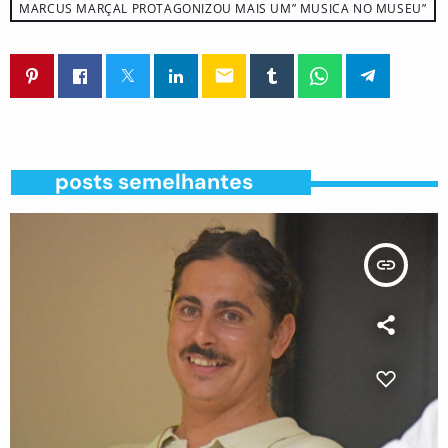
MARCUS MARÇAL PROTAGONIZOU MAIS UM” MUSICA NO MUSEU”
email
posts semelhantes
insert_link