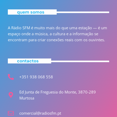
quem somos
A Rádio SFM é muito mais do que uma estação — é um
espaço onde a música, a cultura e a informação se
encontram para criar conexões reais com os ouvintes.
contactos
+351 938 068 558
Ed Junta de Freguesia do Monte, 3870-289
Murtosa
comercial@radiosfm.pt