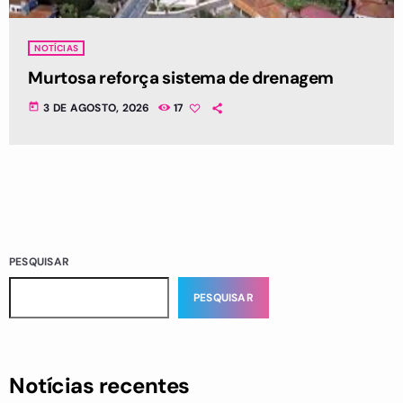
NOTÍCIAS
Murtosa reforça sistema de drenagem
today
3 DE AGOSTO, 2026
17
PESQUISAR
PESQUISAR
Notícias recentes