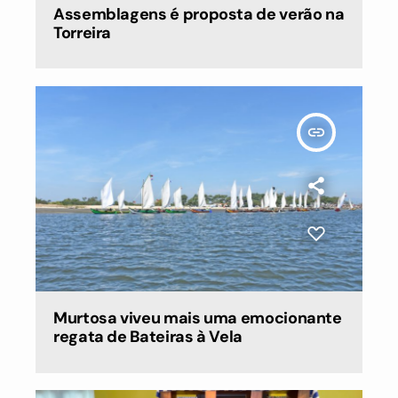
Assemblagens é proposta de verão na
Torreira
insert_link
Murtosa viveu mais uma emocionante
regata de Bateiras à Vela