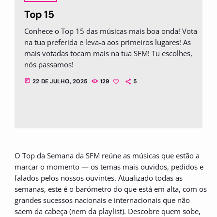
Top 15
Conhece o Top 15 das músicas mais boa onda! Vota
na tua preferida e leva-a aos primeiros lugares! As
mais votadas tocam mais na tua SFM! Tu escolhes,
nós passamos!
today
22 DE JULHO, 2025
129
5
O Top da Semana da SFM reúne as músicas que estão a
marcar o momento — os temas mais ouvidos, pedidos e
falados pelos nossos ouvintes. Atualizado todas as
semanas, este é o barómetro do que está em alta, com os
grandes sucessos nacionais e internacionais que não
saem da cabeça (nem da playlist). Descobre quem sobe,