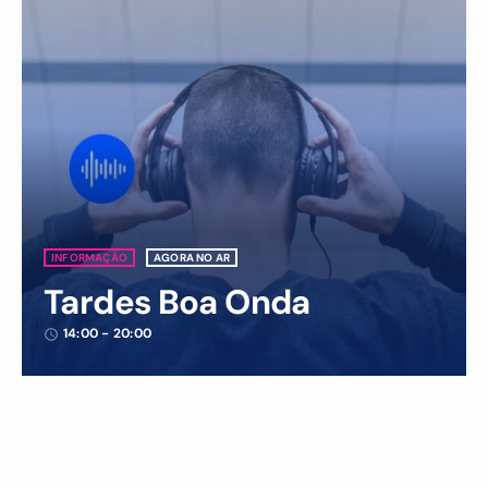
INFORMAÇÃO
AGORA NO AR
Tardes Boa Onda
14:00 - 20:00
access_time