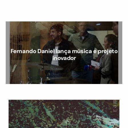
Fernando Daniel lança música e projeto
inovador