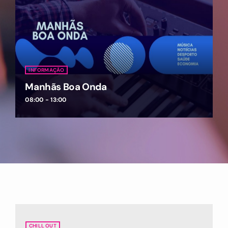
INFORMAÇÃO
Manhãs Boa Onda
08:00 - 13:00
CHILL OUT