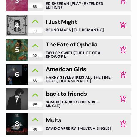
3
add_shopping_cart
ED SHEERAN [PLAY (EXTENDED
88
EDITION)]
I Just Might
4
add_shopping_cart
BRUNO MARS [THE ROMANTIC]
31
The Fate of Ophelia
5
add_shopping_cart
TAYLOR SWIFT [THE LIFE OF A
58
SHOWGIRL]
American Girls
6
add_shopping_cart
HARRY STYLES [KISS ALL THE TIME.
66
DISCO, OCCASIONALLY.]
back to friends
7
add_shopping_cart
SOMBR [BACK TO FRIENDS -
85
SINGLE]
Multa
8
add_shopping_cart
DAVID CARREIRA [MULTA - SINGLE]
49