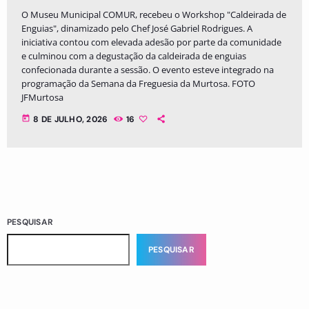
O Museu Municipal COMUR, recebeu o Workshop "Caldeirada de
Enguias", dinamizado pelo Chef José Gabriel Rodrigues. A
iniciativa contou com elevada adesão por parte da comunidade
e culminou com a degustação da caldeirada de enguias
confecionada durante a sessão. O evento esteve integrado na
programação da Semana da Freguesia da Murtosa. FOTO
JFMurtosa
today
8 DE JULHO, 2026
16
PESQUISAR
PESQUISAR