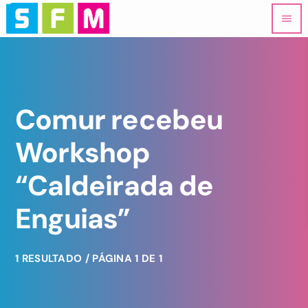
menu
Comur recebeu
Workshop
“Caldeirada de
Enguias”
1 RESULTADO / PÁGINA 1 DE 1