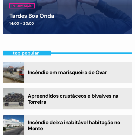
INFORMAÇÃO
Tardes Boa Onda
14:00 - 20:00
top popular
Incêndio em marisqueira de Ovar
Apreendidos crustáceos e bivalves na
Torreira
Incêndio deixa inabitável habitação no
Monte