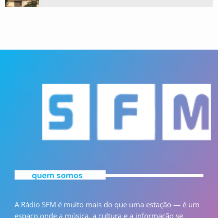
quem somos
A Rádio SFM é muito mais do que uma estação — é um
espaço onde a música, a cultura e a informação se