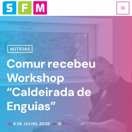
menu
NOTÍCIAS
Comur recebeu
Workshop
“Caldeirada de
Enguias”
8 DE JULHO, 2026
16
today