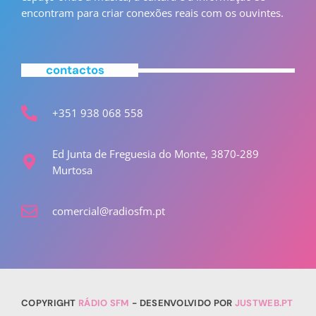
encontram para criar conexões reais com os ouvintes.
contactos
+351 938 068 558
Ed Junta de Freguesia do Monte, 3870-289
Murtosa
comercial@radiosfm.pt
COPYRIGHT
RÁDIO SFM
- DESENVOLVIDO POR
JUSTWEB.PT