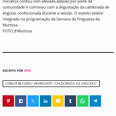
iniciativa contou com elevada adesão por parte da
comunidade e culminou com a degustação da caldeirada de
enguias confecionada durante a sessão. O evento esteve
integrado na programação da Semana da Freguesia da
Murtosa.
FOTO JFMurtosa
ESCRITO POR
SFM
COMUR RECEBEU WORKSHOP "CALDEIRADA DE ENGUIAS"
email