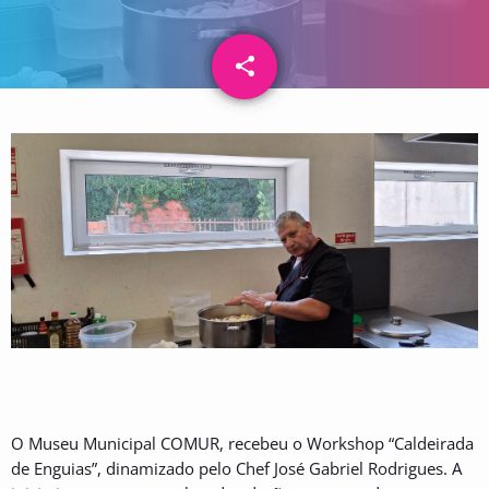
share
email
O Museu Municipal COMUR, recebeu o Workshop “Caldeirada
de Enguias”, dinamizado pelo Chef José Gabriel Rodrigues. A