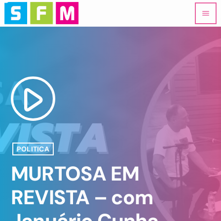
menu
play_arrow
POLITICA
MURTOSA EM
REVISTA – com