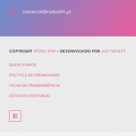
comercial@radiosfm.pt
COPYRIGHT
RÁDIO SFM
- DESENVOLVIDO POR
JUSTWEB.PT
QUEM SOMOS
POLÍTICA DE PRIVACIDADE
FICHA DA TRANSPARÊNCIA
ESTATUTO EDITORIAL