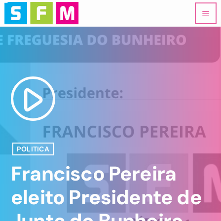
menu
play_arrow
POLITICA
Francisco Pereira
eleito Presidente de