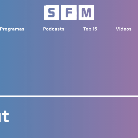
Programas
Podcasts
Top 15
Videos
ut