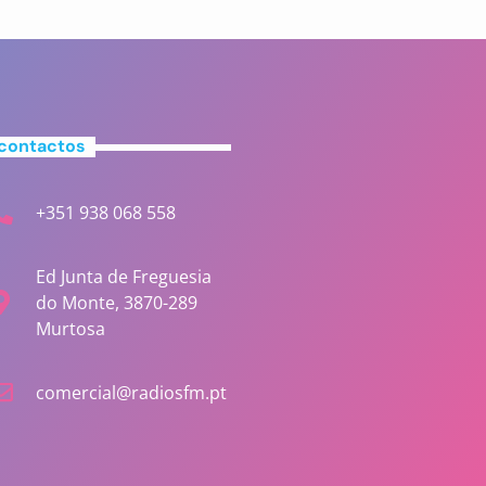
contactos
+351 938 068 558
Ed Junta de Freguesia
do Monte, 3870-289
Murtosa
comercial@radiosfm.pt