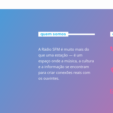
quem somos
A Rádio SFM é muito mais do
que uma estação — é um
espaço onde a música, a cultura
e a informação se encontram
para criar conexões reais com
os ouvintes.