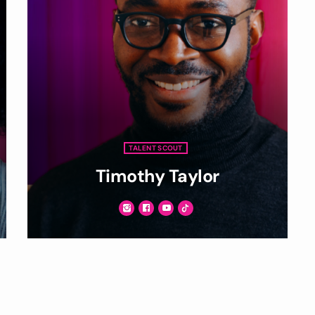
TALENT SCOUT
Timothy Taylor
Ut convallis bibendum vehicula. Quisque sit
amet enim molestie, vestibulum purus quis,
ultricies urna. Pellentesque tellus metus,
mollis vitae blandit ac, lobortis a justo.