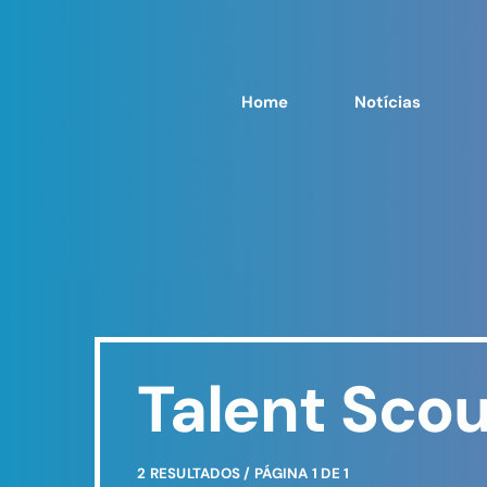
Home
Notícias
Talent Sco
2 RESULTADOS / PÁGINA 1 DE 1