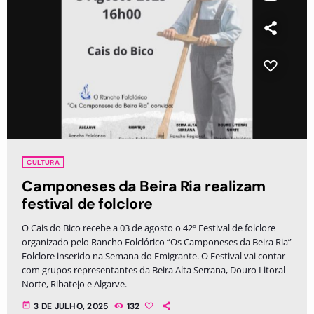
CULTURA
Camponeses da Beira Ria realizam
festival de folclore
O Cais do Bico recebe a 03 de agosto o 42º Festival de folclore
organizado pelo Rancho Folclórico “Os Camponeses da Beira Ria”
Folclore inserido na Semana do Emigrante. O Festival vai contar
com grupos representantes da Beira Alta Serrana, Douro Litoral
Norte, Ribatejo e Algarve.
today
3 DE JULHO, 2025
132