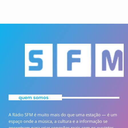
quem somos
A Rádio SFM é muito mais do que uma estação — é um
espaço onde a música, a cultura e a informação se
encontram para criar conexões reais com os ouvintes.