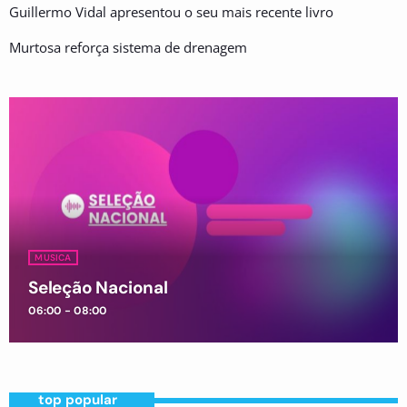
Guillermo Vidal apresentou o seu mais recente livro
Murtosa reforça sistema de drenagem
MUSICA
Seleção Nacional
06:00 - 08:00
top popular