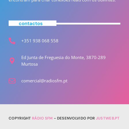
contactos
+351 938 068 558
Ed Junta de Freguesia do Monte, 3870-289
Murtosa
comercial@radiosfm.pt
COPYRIGHT
RÁDIO SFM
- DESENVOLVIDO POR
JUSTWEB.PT