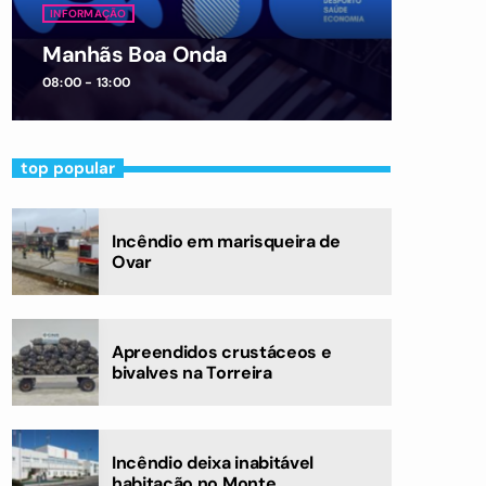
INFORMAÇÃO
Manhãs Boa Onda
08:00 - 13:00
top popular
Incêndio em marisqueira de
Ovar
Apreendidos crustáceos e
bivalves na Torreira
Incêndio deixa inabitável
habitação no Monte