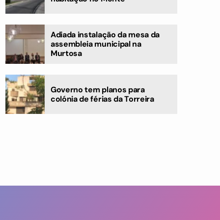
Adiada instalação da mesa da
assembleia municipal na
Murtosa
Governo tem planos para
colónia de férias da Torreira