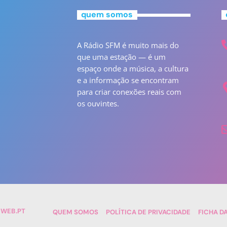
quem somos
A Rádio SFM é muito mais do
que uma estação — é um
espaço onde a música, a cultura
e a informação se encontram
para criar conexões reais com
os ouvintes.
TWEB.PT
QUEM SOMOS
POLÍTICA DE PRIVACIDADE
FICHA D