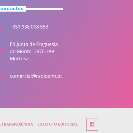
contactos
+351 938 068 558
Ed Junta de Freguesia
do Monte, 3870-289
Murtosa
comercial@radiosfm.pt
A TRANSPARÊNCIA
ESTATUTO EDITORIAL