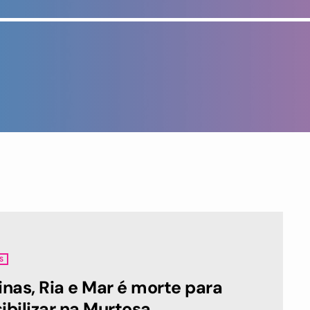
S
inas, Ria e Mar é morte para
ibilizar na Murtosa