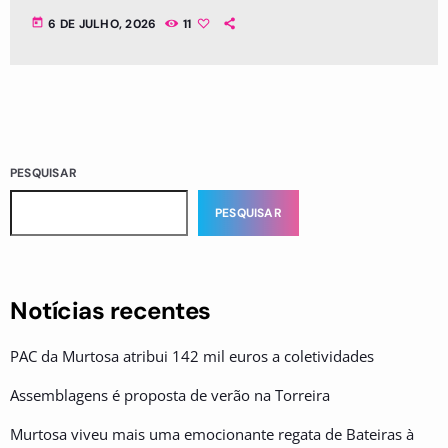
today
6 DE JULHO, 2026
11
PESQUISAR
PESQUISAR
Notícias recentes
PAC da Murtosa atribui 142 mil euros a coletividades
Assemblagens é proposta de verão na Torreira
Murtosa viveu mais uma emocionante regata de Bateiras à