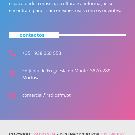
espaço onde a música, a cultura e a informação se
encontram para criar conexões reais com os ouvintes.
contactos
+351 938 068 558
Ed Junta de Freguesia do Monte, 3870-289
Murtosa
comercial@radiosfm.pt
COPYRIGHT
RÁDIO SFM
- DESENVOLVIDO POR
JUSTWEB.PT