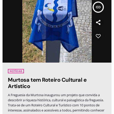
insert_link
NOTÍCIAS
Murtosa tem Roteiro Cultural e
Artístico
A Freguesia da Murtosa inaugurou um projeto que convida a
descobrir a riqueza histórica, cultural e paisagística da freguesia.
Trata-se de um Roteiro Cultural e Turístico com 10 pontos de
interesse, assinalados e acessíveis a todos, permitindo conhecer