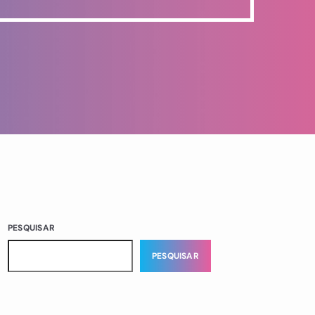
PESQUISAR
PESQUISAR