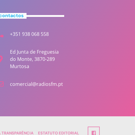
contactos
+351 938 068 558
Ed Junta de Freguesia
do Monte, 3870-289
Murtosa
comercial@radiosfm.pt
A TRANSPARÊNCIA
ESTATUTO EDITORIAL