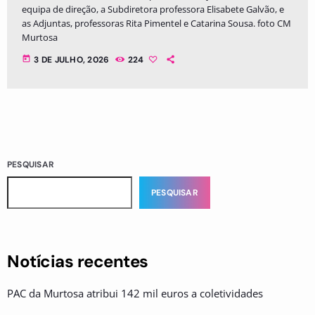
equipa de direção, a Subdiretora professora Elisabete Galvão, e
as Adjuntas, professoras Rita Pimentel e Catarina Sousa. foto CM
Murtosa
today
3 DE JULHO, 2026
224
PESQUISAR
PESQUISAR
Notícias recentes
PAC da Murtosa atribui 142 mil euros a coletividades