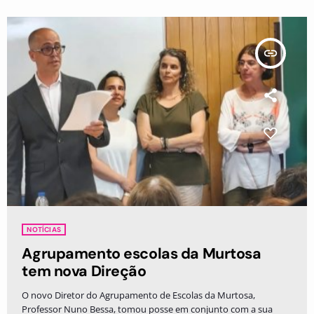
insert_link
NOTÍCIAS
Agrupamento escolas da Murtosa
tem nova Direção
O novo Diretor do Agrupamento de Escolas da Murtosa,
Professor Nuno Bessa, tomou posse em conjunto com a sua