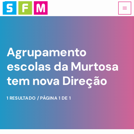
menu
Agrupamento
escolas da Murtosa
tem nova Direção
1 RESULTADO / PÁGINA 1 DE 1