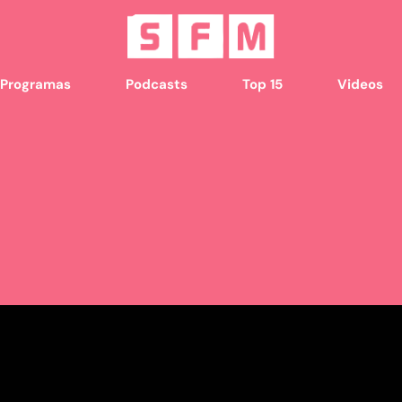
Programas
Podcasts
Top 15
Videos