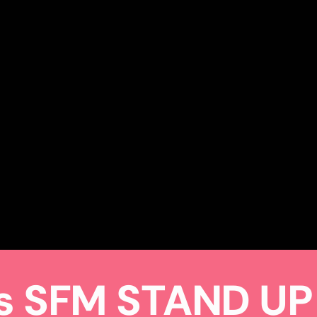
s SFM STAND UP