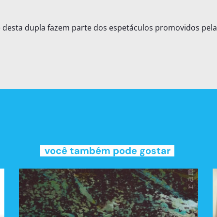
 desta dupla fazem parte dos espetáculos promovidos pela
você também pode gostar