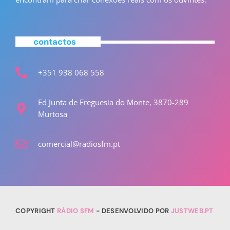
contactos
+351 938 068 558
Ed Junta de Freguesia do Monte, 3870-289
Murtosa
comercial@radiosfm.pt
COPYRIGHT
RÁDIO SFM
- DESENVOLVIDO POR
JUSTWEB.PT