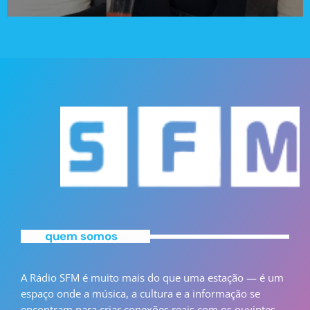
quem somos
A Rádio SFM é muito mais do que uma estação — é um
espaço onde a música, a cultura e a informação se
encontram para criar conexões reais com os ouvintes.