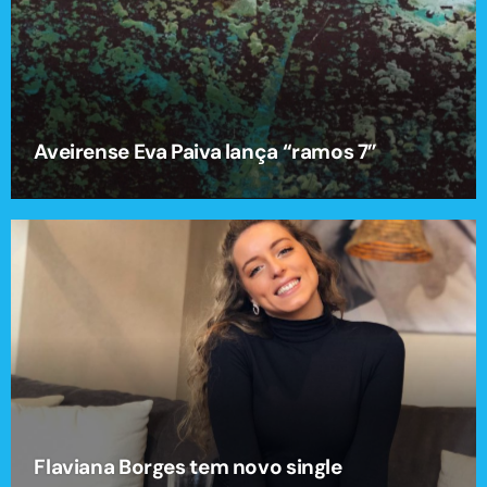
Aveirense Eva Paiva lança “ramos 7”
Flaviana Borges tem novo single