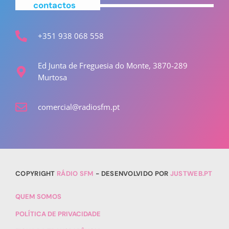
contactos
+351 938 068 558
Ed Junta de Freguesia do Monte, 3870-289
Murtosa
comercial@radiosfm.pt
COPYRIGHT
RÁDIO SFM
- DESENVOLVIDO POR
JUSTWEB.PT
QUEM SOMOS
POLÍTICA DE PRIVACIDADE