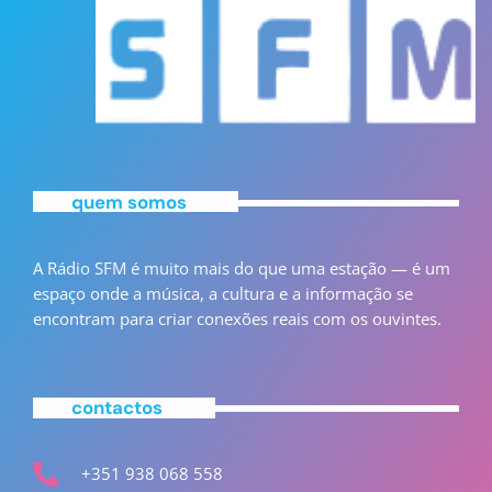
quem somos
A Rádio SFM é muito mais do que uma estação — é um
espaço onde a música, a cultura e a informação se
encontram para criar conexões reais com os ouvintes.
contactos
+351 938 068 558