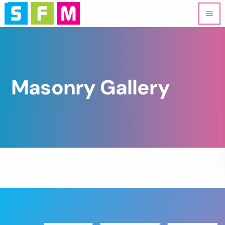
menu
Masonry Gallery