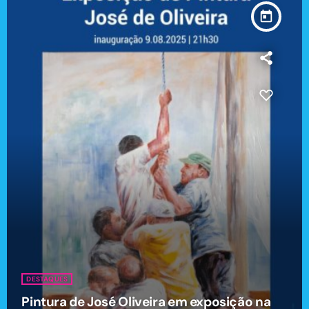
today
DESTAQUES
Pintura de José Oliveira em exposição na