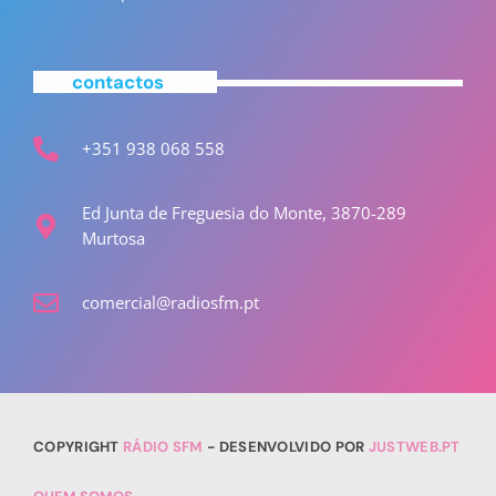
contactos
+351 938 068 558
Ed Junta de Freguesia do Monte, 3870-289
Murtosa
comercial@radiosfm.pt
COPYRIGHT
RÁDIO SFM
- DESENVOLVIDO POR
JUSTWEB.PT