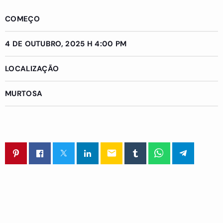
COMEÇO
4 DE OUTUBRO, 2025 H 4:00 PM
LOCALIZAÇÃO
MURTOSA
email