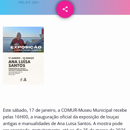
share
email
Este sábado, 17 de janeiro, a COMUR-Museu Municipal recebe
pelas 16H00, a inauguração oficial da exposição de louças
antigas e manualidades de Ana Luísa Santos. A mostra pode