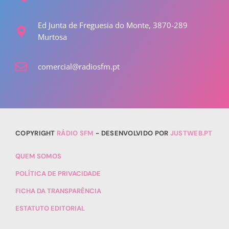
Ed Junta de Freguesia do Monte, 3870-289
Murtosa
comercial@radiosfm.pt
COPYRIGHT
RÁDIO SFM
- DESENVOLVIDO POR
JUSTWEB.PT
QUEM SOMOS
POLÍTICA DE PRIVACIDADE
FICHA DA TRANSPARÊNCIA
ESTATUTO EDITORIAL