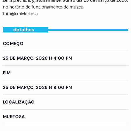
ser apreciada, gratuitamente, até ao dia 25 de março de 2026,
no horário de funcionamento de museu.
foto@cmMurtosa
detalhes
COMEÇO
25 DE MARÇO, 2026 H 4:00 PM
FIM
25 DE MARÇO, 2026 H 9:00 PM
LOCALIZAÇÃO
MURTOSA