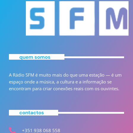
quem somos
A Rádio SFM é muito mais do que uma estação — é um
espaço onde a música, a cultura e a informação se
encontram para criar conexões reais com os ouvintes.
contactos
+351 938 068 558