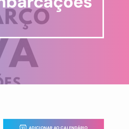
embarcações
ADICIONAR AO CALENDÁRIO