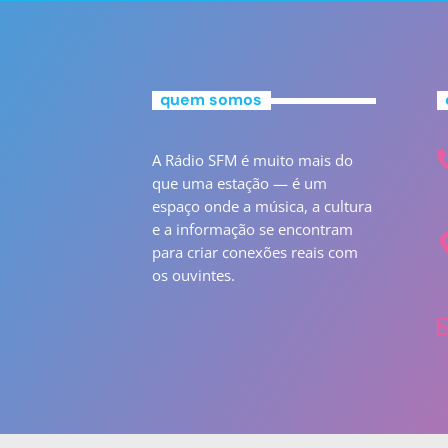
quem somos
A Rádio SFM é muito mais do
que uma estação — é um
espaço onde a música, a cultura
e a informação se encontram
para criar conexões reais com
os ouvintes.