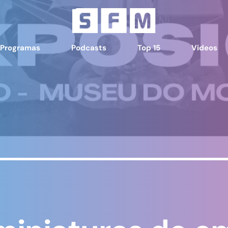
Programas
Podcasts
Top 15
Videos