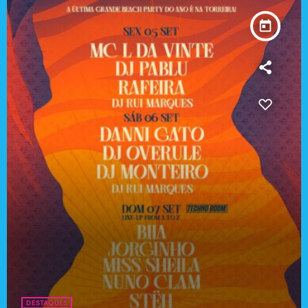
today
DESTAQUES