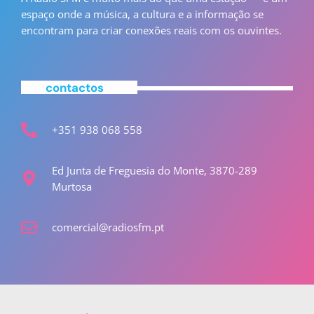
espaço onde a música, a cultura e a informação se
encontram para criar conexões reais com os ouvintes.
contactos
+351 938 068 558
Ed Junta de Freguesia do Monte, 3870-289
Murtosa
comercial@radiosfm.pt