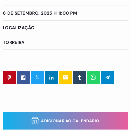
6 DE SETEMBRO, 2025 H 11:00 PM
LOCALIZAÇÃO
TORREIRA
email
ADICIONAR AO CALENDÁRIO