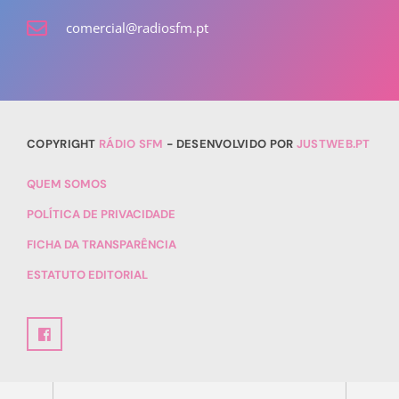
comercial@radiosfm.pt
COPYRIGHT
RÁDIO SFM
- DESENVOLVIDO POR
JUSTWEB.PT
QUEM SOMOS
POLÍTICA DE PRIVACIDADE
FICHA DA TRANSPARÊNCIA
ESTATUTO EDITORIAL