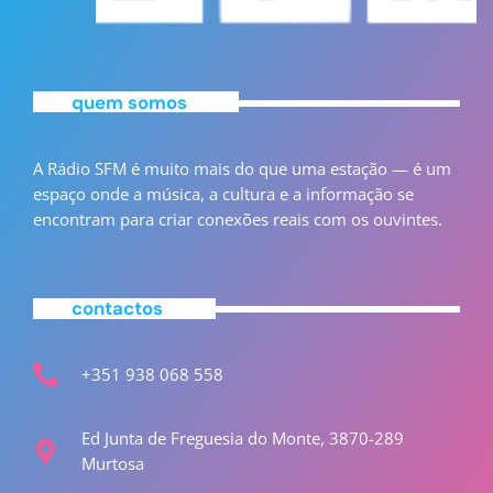
quem somos
A Rádio SFM é muito mais do que uma estação — é um
espaço onde a música, a cultura e a informação se
encontram para criar conexões reais com os ouvintes.
contactos
+351 938 068 558
Ed Junta de Freguesia do Monte, 3870-289
Murtosa