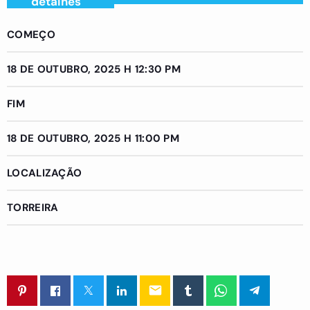
detalhes
COMEÇO
18 DE OUTUBRO, 2025 H 12:30 PM
FIM
18 DE OUTUBRO, 2025 H 11:00 PM
LOCALIZAÇÃO
TORREIRA
email