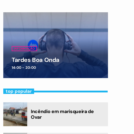
INFORMAÇÃO
Tardes Boa Onda
14:00 - 20:00
top popular
Incêndio em marisqueira de
Ovar