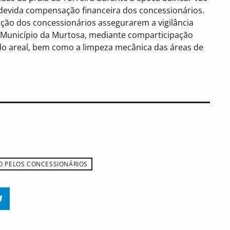
devida compensação financeira dos concessionários.
ação dos concessionários assegurarem a vigilância
 Município da Murtosa, mediante comparticipação
 do areal, bem como a limpeza mecânica das áreas de
O PELOS CONCESSIONÁRIOS