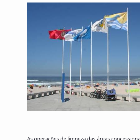
As operações de limpeza das áreas concessiona