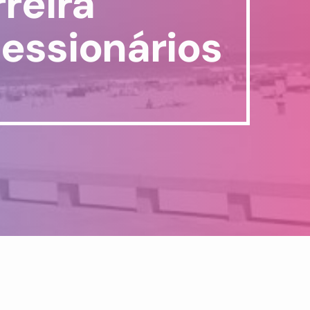
reira
essionários