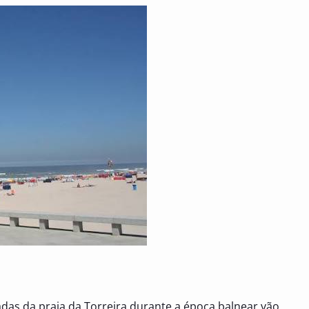
das da praia da Torreira durante a época balnear vão