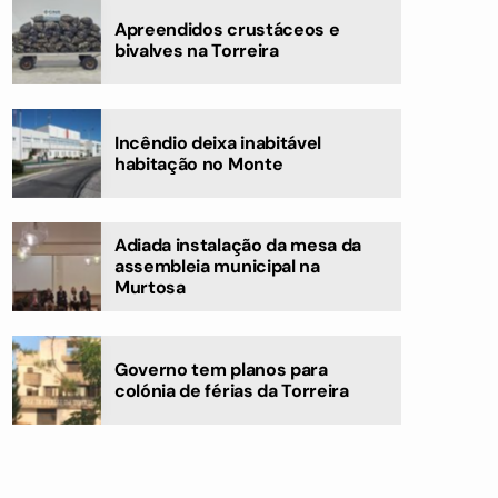
Apreendidos crustáceos e
bivalves na Torreira
Incêndio deixa inabitável
habitação no Monte
Adiada instalação da mesa da
assembleia municipal na
Murtosa
Governo tem planos para
colónia de férias da Torreira