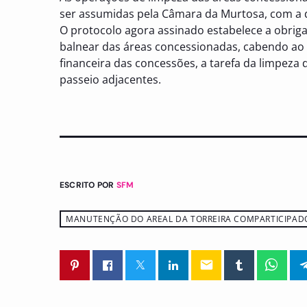
ser assumidas pela Câmara da Murtosa, com a 
O protocolo agora assinado estabelece a obrig
balnear das áreas concessionadas, cabendo ao
financeira das concessões, a tarefa da limpeza
passeio adjacentes.
ESCRITO POR
SFM
MANUTENÇÃO DO AREAL DA TORREIRA COMPARTICIPAD
email