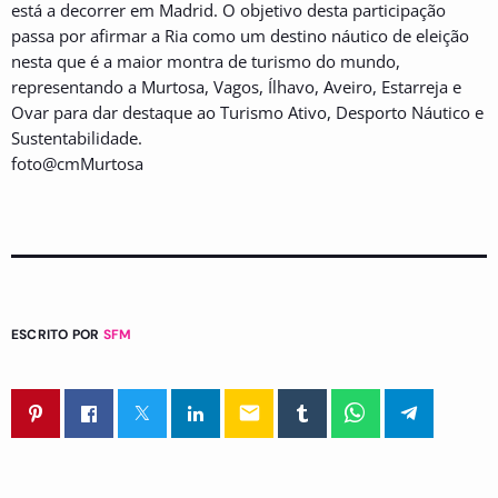
está a decorrer em Madrid. O objetivo desta participação
passa por afirmar a Ria como um destino náutico de eleição
nesta que é a maior montra de turismo do mundo,
representando a Murtosa, Vagos, Ílhavo, Aveiro, Estarreja e
Ovar para dar destaque ao Turismo Ativo, Desporto Náutico e
Sustentabilidade.
foto@cmMurtosa
ESCRITO POR
SFM
email