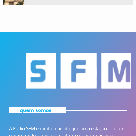
quem somos
A Rádio SFM é muito mais do que uma estação — é um
espaço onde a música, a cultura e a informação se