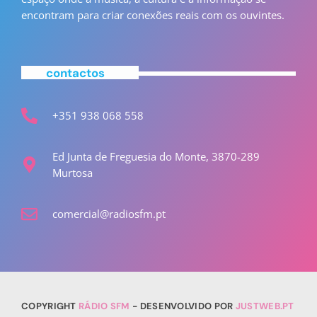
encontram para criar conexões reais com os ouvintes.
contactos
+351 938 068 558
Ed Junta de Freguesia do Monte, 3870-289
Murtosa
comercial@radiosfm.pt
COPYRIGHT
RÁDIO SFM
- DESENVOLVIDO POR
JUSTWEB.PT