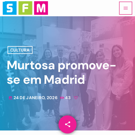
menu
CULTURA
Murtosa promove-
se em Madrid
24 DE JANEIRO, 2026
43
today
share
email