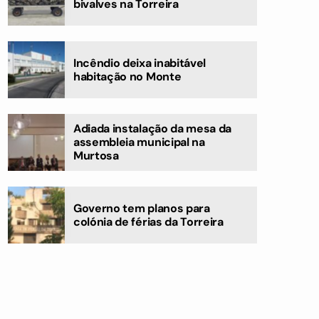
bivalves na Torreira
Incêndio deixa inabitável
habitação no Monte
Adiada instalação da mesa da
assembleia municipal na
Murtosa
Governo tem planos para
colónia de férias da Torreira