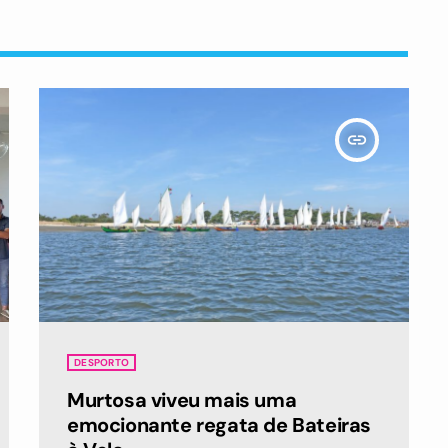
insert_link
DESPORTO
Murtosa viveu mais uma
emocionante regata de Bateiras