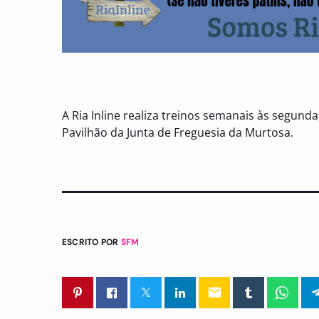
A Ria Inline realiza treinos semanais às segunda
Pavilhão da Junta de Freguesia da Murtosa.
ESCRITO POR
SFM
email