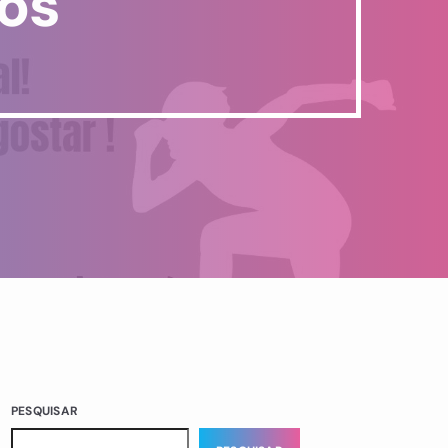
tos
PESQUISAR