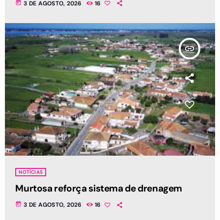
today
3 DE AGOSTO, 2026
16
insert_link
NOTÍCIAS
Murtosa reforça sistema de drenagem
today
3 DE AGOSTO, 2026
16