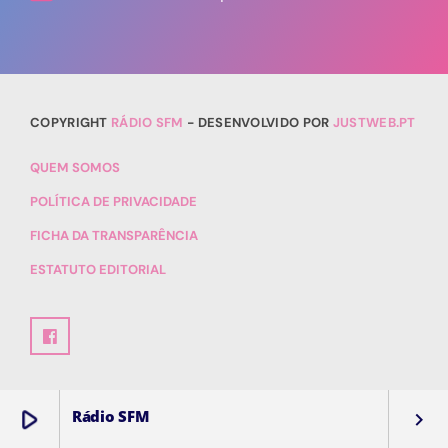
COPYRIGHT
RÁDIO SFM
- DESENVOLVIDO POR
JUSTWEB.PT
QUEM SOMOS
POLÍTICA DE PRIVACIDADE
FICHA DA TRANSPARÊNCIA
ESTATUTO EDITORIAL
play_arrow
Rádio SFM
keyboard_arrow_right