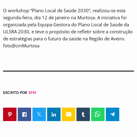
O workshop “Plano Local de Saúde 2030”, realizou-se esta
segunda-feira, dia 12 de janeiro na Murtosa. A iniciativa foi
organizada pela Equipa-Gestora do Plano Local de Saúde da
ULSRA 2030, e teve o propósito de refletir sobre a construção
de estratégias para o futuro da saúde na Região de Aveiro.
foto@cmMurtosa
ESCRITO POR
SFM
email