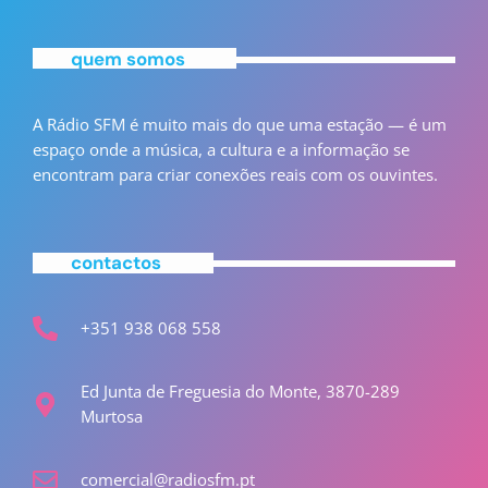
quem somos
A Rádio SFM é muito mais do que uma estação — é um
espaço onde a música, a cultura e a informação se
encontram para criar conexões reais com os ouvintes.
contactos
+351 938 068 558
Ed Junta de Freguesia do Monte, 3870-289
Murtosa
comercial@radiosfm.pt