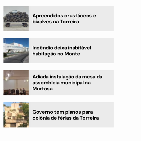
Apreendidos crustáceos e
bivalves na Torreira
Incêndio deixa inabitável
habitação no Monte
Adiada instalação da mesa da
assembleia municipal na
Murtosa
Governo tem planos para
colónia de férias da Torreira