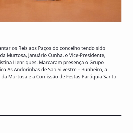
ntar os Reis aos Paços do concelho tendo sido
da Murtosa, Januário Cunha, o Vice-Presidente,
Cristina Henriques. Marcaram presença o Grupo
ico As Andorinhas de São Silvestre – Bunheiro, a
 da Murtosa e a Comissão de Festas Paróquia Santo