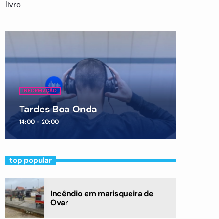
livro
INFORMAÇÃO
Tardes Boa Onda
14:00 - 20:00
top popular
Incêndio em marisqueira de
Ovar