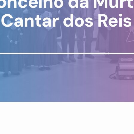
oncelho da Mur
Cantar dos Reis