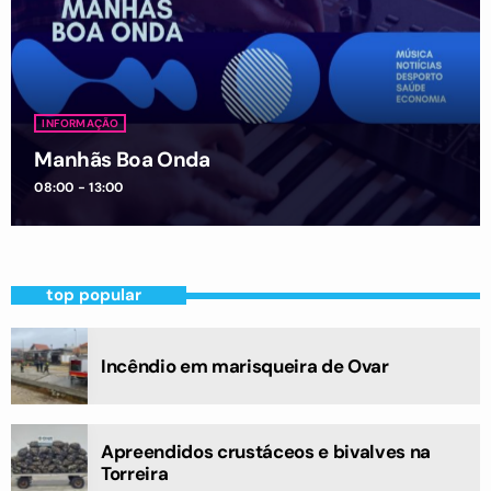
INFORMAÇÃO
Manhãs Boa Onda
08:00 - 13:00
top popular
Incêndio em marisqueira de Ovar
Apreendidos crustáceos e bivalves na
Torreira