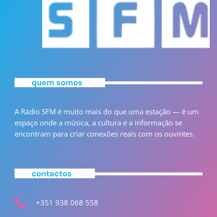
quem somos
A Rádio SFM é muito mais do que uma estação — é um
espaço onde a música, a cultura e a informação se
encontram para criar conexões reais com os ouvintes.
contactos
+351 938 068 558