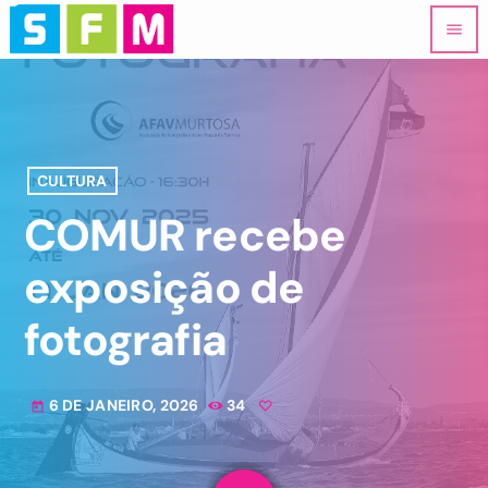
menu
CULTURA
COMUR recebe
exposição de
fotografia
6 DE JANEIRO, 2026
34
today