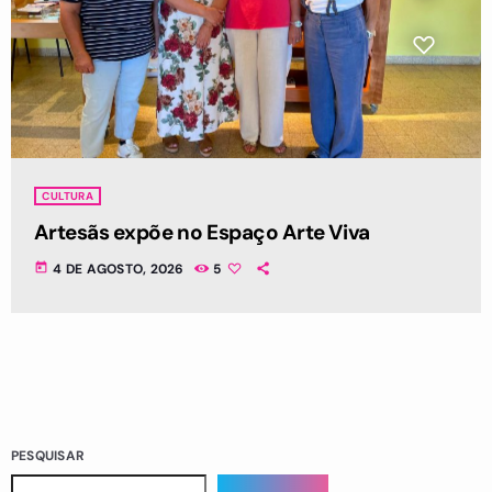
CULTURA
Artesãs expõe no Espaço Arte Viva
today
4 DE AGOSTO, 2026
5
PESQUISAR