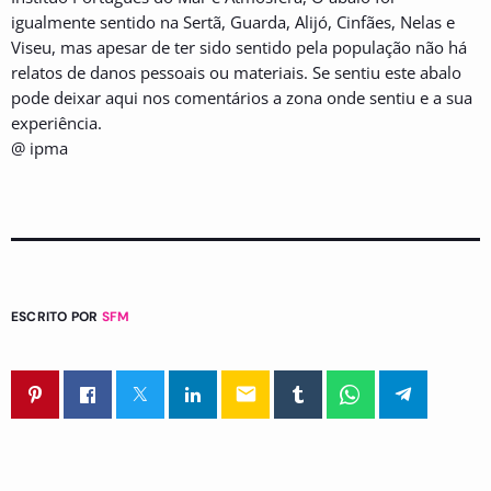
igualmente sentido na Sertã, Guarda, Alijó, Cinfães, Nelas e
Viseu, mas apesar de ter sido sentido pela população não há
relatos de danos pessoais ou materiais. Se sentiu este abalo
pode deixar aqui nos comentários a zona onde sentiu e a sua
experiência.
@ ipma
ESCRITO POR
SFM
email