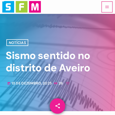
menu
NOTÍCIAS
Sismo sentido no
distrito de Aveiro
13 DE DEZEMBRO, 2025
26
today
share
email