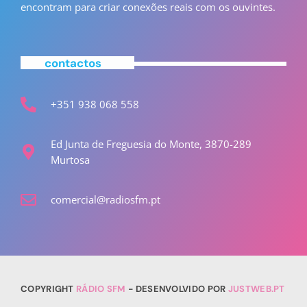
encontram para criar conexões reais com os ouvintes.
contactos
+351 938 068 558
Ed Junta de Freguesia do Monte, 3870-289
Murtosa
comercial@radiosfm.pt
COPYRIGHT
RÁDIO SFM
- DESENVOLVIDO POR
JUSTWEB.PT