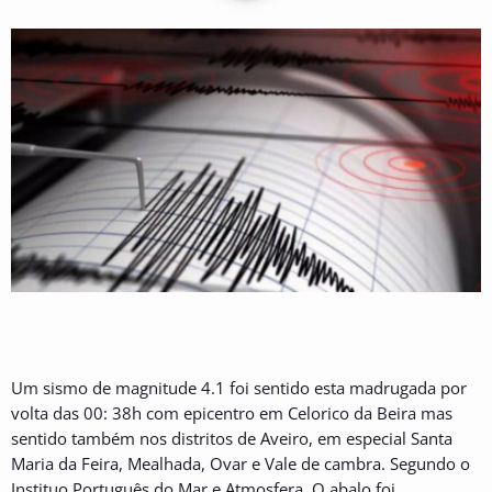
Um sismo de magnitude 4.1 foi sentido esta madrugada por
volta das 00: 38h com epicentro em Celorico da Beira mas
sentido também nos distritos de Aveiro, em especial Santa
Maria da Feira, Mealhada, Ovar e Vale de cambra. Segundo o
Instituo Português do Mar e Atmosfera, O abalo foi