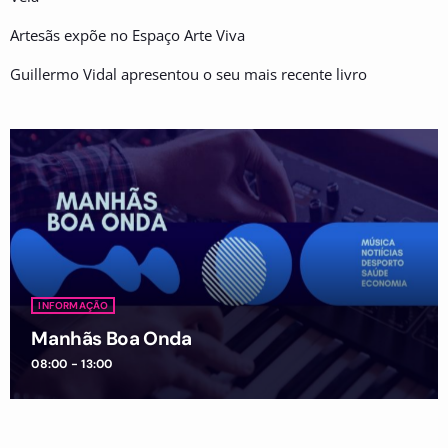
Artesãs expõe no Espaço Arte Viva
Guillermo Vidal apresentou o seu mais recente livro
INFORMAÇÃO
Manhãs Boa Onda
08:00 - 13:00