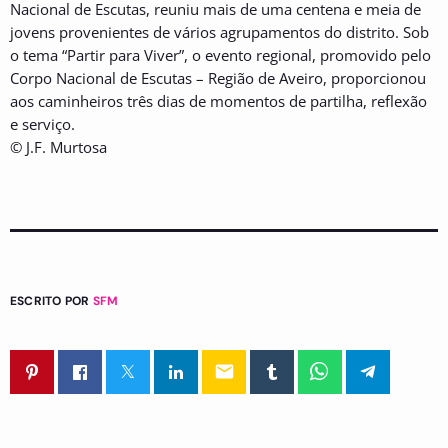
Nacional de Escutas, reuniu mais de uma centena e meia de
jovens provenientes de vários agrupamentos do distrito. Sob
o tema “Partir para Viver”, o evento regional, promovido pelo
Corpo Nacional de Escutas – Região de Aveiro, proporcionou
aos caminheiros três dias de momentos de partilha, reflexão
e serviço.
© J.F. Murtosa
ESCRITO POR
SFM
email