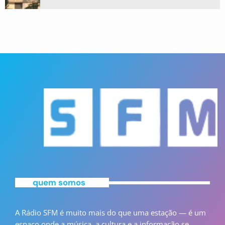
quem somos
A Rádio SFM é muito mais do que uma estação — é um
espaço onde a música, a cultura e a informação se