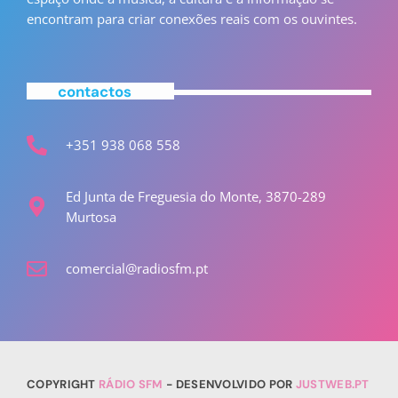
encontram para criar conexões reais com os ouvintes.
contactos
+351 938 068 558
Ed Junta de Freguesia do Monte, 3870-289
Murtosa
comercial@radiosfm.pt
COPYRIGHT
RÁDIO SFM
- DESENVOLVIDO POR
JUSTWEB.PT