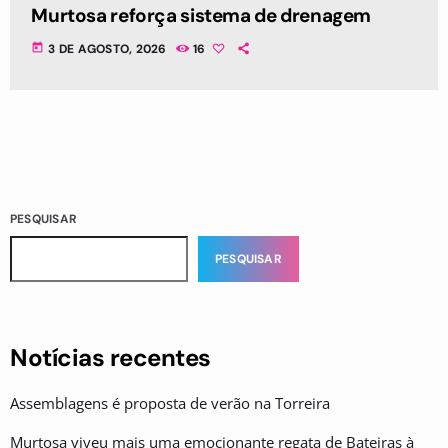
Murtosa reforça sistema de drenagem
today
3 DE AGOSTO, 2026
16
PESQUISAR
PESQUISAR
Notícias recentes
Assemblagens é proposta de verão na Torreira
Murtosa viveu mais uma emocionante regata de Bateiras à