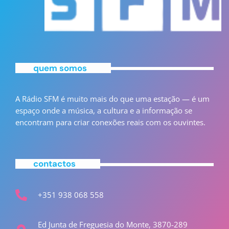
quem somos
A Rádio SFM é muito mais do que uma estação — é um
espaço onde a música, a cultura e a informação se
encontram para criar conexões reais com os ouvintes.
contactos
+351 938 068 558
Ed Junta de Freguesia do Monte, 3870-289