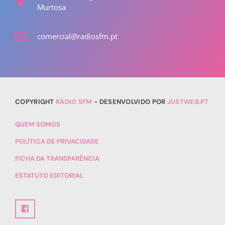
Murtosa
comercial@radiosfm.pt
COPYRIGHT
RÁDIO SFM
- DESENVOLVIDO POR
JUSTWEB.PT
QUEM SOMOS
POLÍTICA DE PRIVACIDADE
FICHA DA TRANSPARÊNCIA
ESTATUTO EDITORIAL