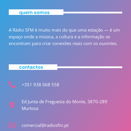
quem somos
A Rádio SFM é muito mais do que uma estação — é um
espaço onde a música, a cultura e a informação se
encontram para criar conexões reais com os ouvintes.
contactos
+351 938 068 558
Ed Junta de Freguesia do Monte, 3870-289
Murtosa
comercial@radiosfm.pt