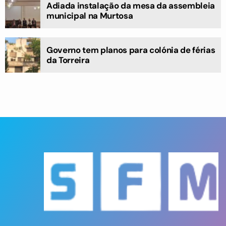
Adiada instalação da mesa da assembleia
municipal na Murtosa
Governo tem planos para colónia de férias
da Torreira