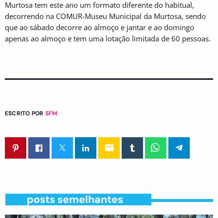
Murtosa tem este ano um formato diferente do habitual,
decorrendo na COMUR-Museu Municipal da Murtosa, sendo
que ao sábado decorre ao almoço e jantar e ao domingo
apenas ao almoço e tem uma lotação limitada de 60 pessoas.
ESCRITO POR
SFM
email
posts semelhantes