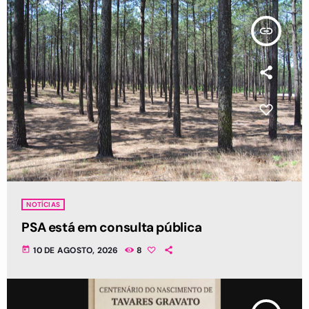
insert_link
NOTÍCIAS
PSA está em consulta pública
today
10 DE AGOSTO, 2026
8