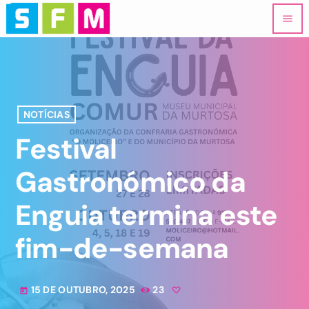
menu
NOTÍCIAS
Festival
Gastronómico da
Enguia termina este
fim-de-semana
15 DE OUTUBRO, 2025
23
today