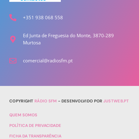
+351 938 068 558
Ed Junta de Freguesia do Monte, 3870-289
Murtosa
comercial@radiosfm.pt
COPYRIGHT
RÁDIO SFM
- DESENVOLVIDO POR
JUSTWEB.PT
QUEM SOMOS
POLÍTICA DE PRIVACIDADE
FICHA DA TRANSPARÊNCIA