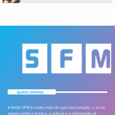
quem somos
A Rádio SFM é muito mais do que uma estação — é um
espaço onde a música, a cultura e a informação se