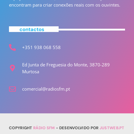
encontram para criar conexões reais com os ouvintes.
contactos
+351 938 068 558
Ed Junta de Freguesia do Monte, 3870-289
Murtosa
comercial@radiosfm.pt
COPYRIGHT
RÁDIO SFM
- DESENVOLVIDO POR
JUSTWEB.PT