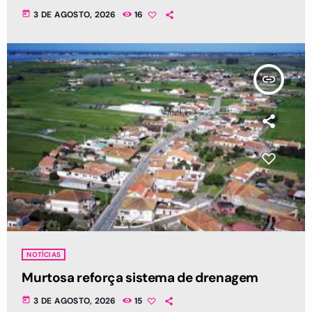
today
3 DE AGOSTO, 2026
16
insert_link
NOTÍCIAS
Murtosa reforça sistema de drenagem
today
3 DE AGOSTO, 2026
15