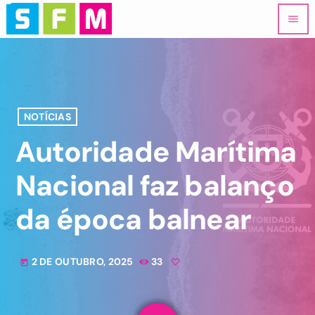
menu
NOTÍCIAS
Autoridade Marítima
Nacional faz balanço
da época balnear
2 DE OUTUBRO, 2025
33
today