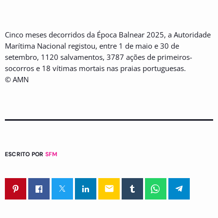
Cinco meses decorridos da Época Balnear 2025, a Autoridade
Marítima Nacional registou, entre 1 de maio e 30 de
setembro, 1120 salvamentos, 3787 ações de primeiros-
socorros e 18 vítimas mortais nas praias portuguesas.
© AMN
ESCRITO POR
SFM
email