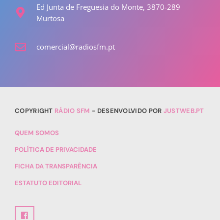
Ed Junta de Freguesia do Monte, 3870-289
Murtosa
comercial@radiosfm.pt
COPYRIGHT
RÁDIO SFM
- DESENVOLVIDO POR
JUSTWEB.PT
QUEM SOMOS
POLÍTICA DE PRIVACIDADE
FICHA DA TRANSPARÊNCIA
ESTATUTO EDITORIAL