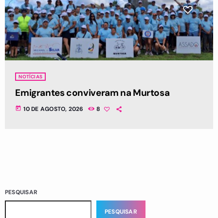
NOTÍCIAS
Emigrantes conviveram na Murtosa
today
10 DE AGOSTO, 2026
8
PESQUISAR
PESQUISAR