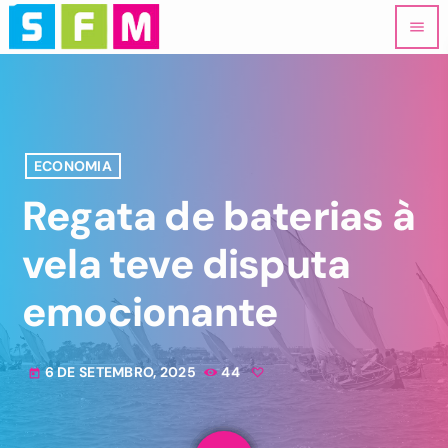
menu
ECONOMIA
Regata de baterias à
vela teve disputa
emocionante
6 DE SETEMBRO, 2025
44
today