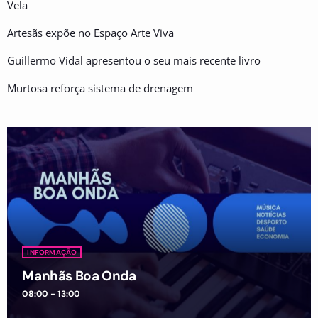
Vela
Artesãs expõe no Espaço Arte Viva
Guillermo Vidal apresentou o seu mais recente livro
Murtosa reforça sistema de drenagem
INFORMAÇÃO
Manhãs Boa Onda
08:00 - 13:00