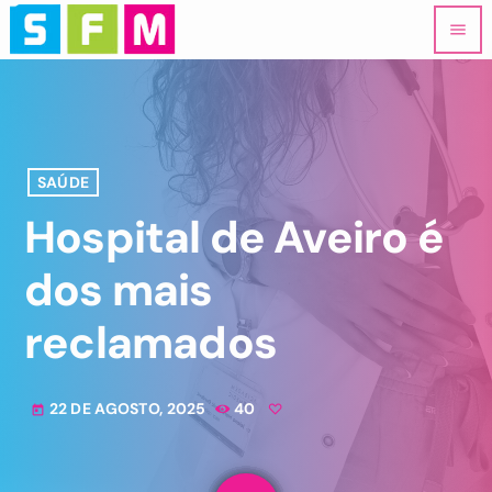
menu
SAÚDE
Hospital de Aveiro é
dos mais
reclamados
22 DE AGOSTO, 2025
40
today