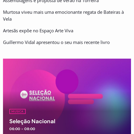
Assemblagens é proposta de verão na Torreira
Murtosa viveu mais uma emocionante regata de Bateiras à
Vela
Artesãs expõe no Espaço Arte Viva
Guillermo Vidal apresentou o seu mais recente livro
MUSICA
Seleção Nacional
06:00 - 08:00