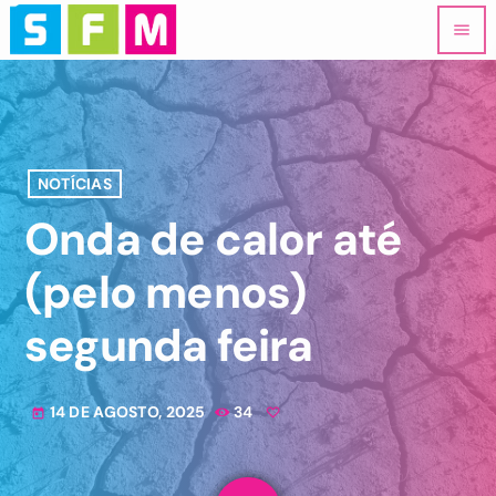
menu
NOTÍCIAS
Onda de calor até
(pelo menos)
segunda feira
14 DE AGOSTO, 2025
34
today